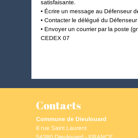
satisfaisante.
• Écrire un message au Défenseur des
• Contacter le délégué du Défenseur 
• Envoyer un courrier par la poste (
CEDEX 07
Contacts
Commune de Dieulouard
8 rue Saint Laurent
54380 Dieulouard - FRANCE