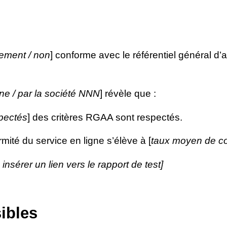
llement / non
] conforme avec le référentiel général d’a
rne / par la société NNN
] révèle que :
pectés
] des critères RGAA sont respectés.
mité du service en ligne s’élève à [
taux moyen de co
u insérer un lien vers le rapport de test]
ibles