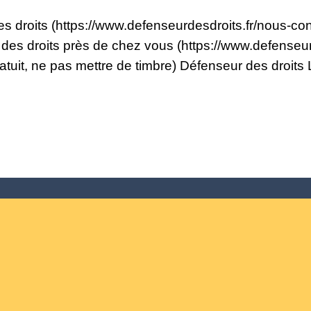
 droits (https://www.defenseurdesdroits.fr/nous-con
des droits près de chez vous (https://www.defenseur
gratuit, ne pas mettre de timbre) Défenseur des droit