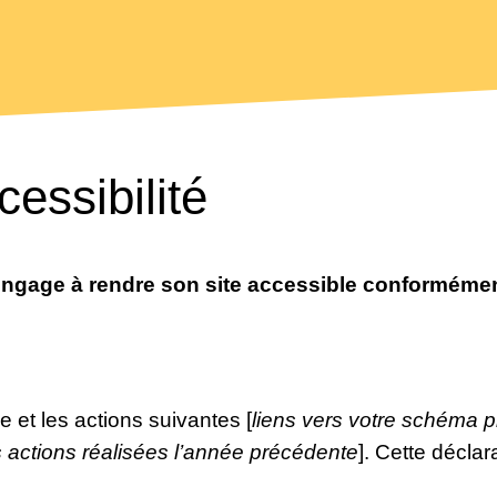
cessibilité
age à rendre son site accessible conformément à 
ie et les actions suivantes [
liens vers votre schéma pl
s actions réalisées l’année précédente
]. Cette déclar