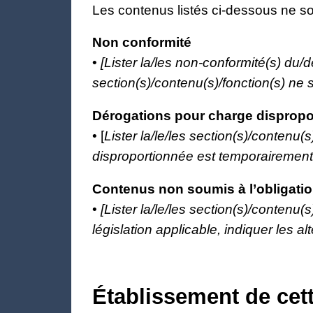
Les contenus listés ci-dessous ne so
Non conformité
•
[Lister la/les non-conformité(s) du/d
section(s)/contenu(s)/fonction(s) ne s
Dérogations pour charge dispropo
• [
Lister la/le/les section(s)/contenu
disproportionnée est temporairement i
Contenus non soumis à l’obligation
•
[Lister la/le/les section(s)/contenu(
législation applicable, indiquer les alte
Établissement de cett