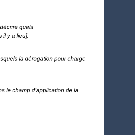
 décrire quels
l y a lieu].
/lesquels la dérogation pour charge
ans le champ d’application de la