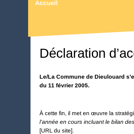
Accueil
Déclaration d’ac
Le/La Commune de Dieulouard s’eng
du 11 février 2005.
À cette fin, il met en œuvre la stratég
l’année en cours incluant le bilan de
[URL du site].