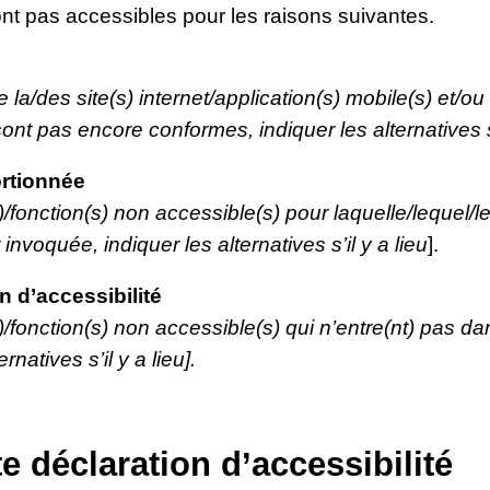
nt pas accessibles pour les raisons suivantes.
e la/des site(s) internet/application(s) mobile(s) et/ou
ont pas encore conformes, indiquer les alternatives s’i
rtionnée
(s)/fonction(s) non accessible(s) pour laquelle/lequel
nvoquée, indiquer les alternatives s’il y a lieu
].
 d’accessibilité
s)/fonction(s) non accessible(s) qui n’entre(nt) pas d
rnatives s’il y a lieu].
e déclaration d’accessibilité