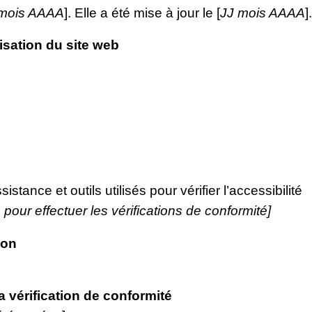
 mois AAAA
]. Elle a été mise à jour le [
JJ mois AAAA
].
isation du site web
stance et outils utilisés pour vérifier l’accessibilité
 pour effectuer les vérifications de conformité]
ion
la vérification de conformité