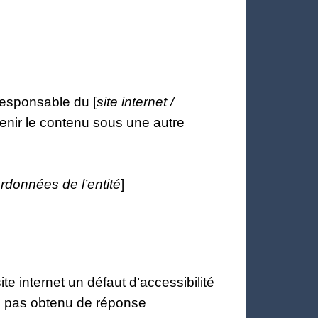
responsable du [
site internet /
tenir le contenu sous une autre
rdonnées de l’entité
]
e internet un défaut d’accessibilité
z pas obtenu de réponse