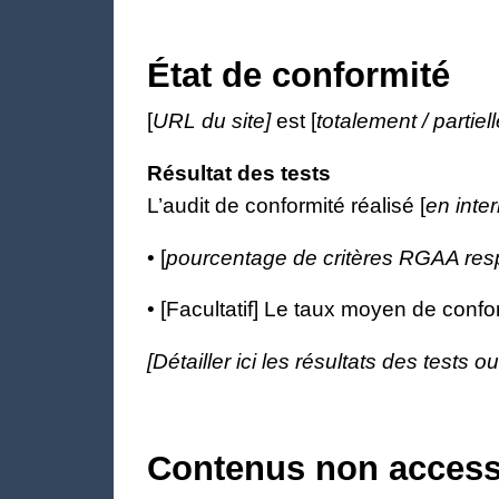
État de conformité
[
URL du site]
est [
totalement / partie
Résultat des tests
L’audit de conformité réalisé [
en inte
• [
pourcentage de critères RGAA res
• [Facultatif] Le taux moyen de confor
[Détailler ici les résultats des tests o
Contenus non access