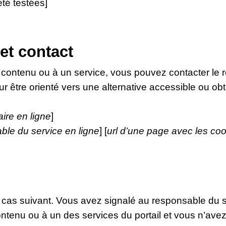
été testées]
et contact
 contenu ou à un service, vous pouvez contacter le 
ur être orienté vers une alternative accessible ou ob
aire en ligne
]
ble du service en ligne
] [
url d’une page avec les coo
e cas suivant. Vous avez signalé au responsable du sit
tenu ou à un des services du portail et vous n’ave