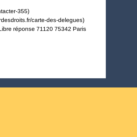
tacter-355)
desdroits.fr/carte-des-delegues)
s Libre réponse 71120 75342 Paris