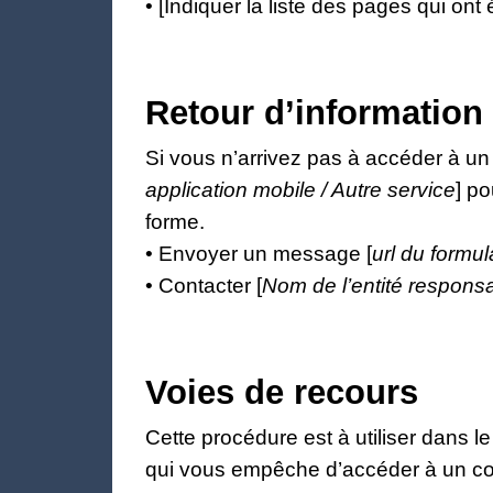
• [Indiquer la liste des pages qui ont 
Retour d’information 
Si vous n’arrivez pas à accéder à un
application mobile / Autre service
] po
forme.
• Envoyer un message [
url du formul
• Contacter [
Nom de l’entité responsa
Voies de recours
Cette procédure est à utiliser dans l
qui vous empêche d’accéder à un con