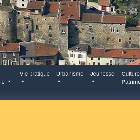
Vie pratique
Urbanisme
Jeunesse
Culture
nne
Patrim