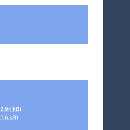
2.94 kB)
2.6 kB)