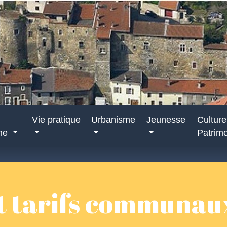
Vie pratique
Urbanisme
Jeunesse
Culture
nne
Patrim
t tarifs communau