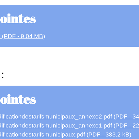
jointes
 (PDF - 9.04 MB)
:
jointes
icationdestarifsmunicipaux_annexe2.pdf (PDF - 34
cationdestarifsmunicipaux_annexe1.pdf (PDF - 22
cationdestarifsmunicipaux.pdf (PDF - 383.2 kB)