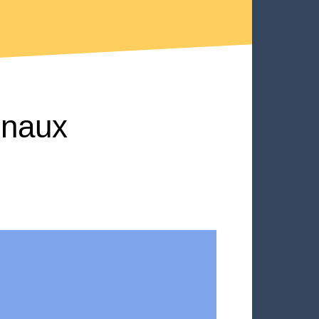
unaux