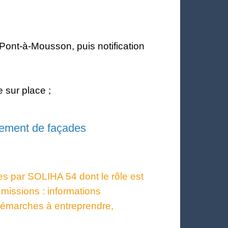
nt-à-Mousson, puis notification
 sur place ;
ement de façades
es par SOLIHA 54 dont le rôle est
s missions : informations
s démarches à entreprendre,