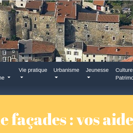
Vie pratique
Urbanisme
Jeunesse
Culture
nne
Patrim
 façades : vos aide