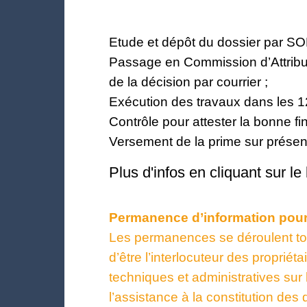
Etude et dépôt du dossier par SOL
Passage en Commission d’Attribu
de la décision par courrier ;
Exécution des travaux dans les 12
Contrôle pour attester la bonne f
Versement de la prime sur présent
Plus d'infos en cliquant sur le 
Permanence d’information pour l
Les permanences se déroulent tou
d’être l’interlocuteur des propriét
techniques et administratives sur 
l’assistance à la constitution de