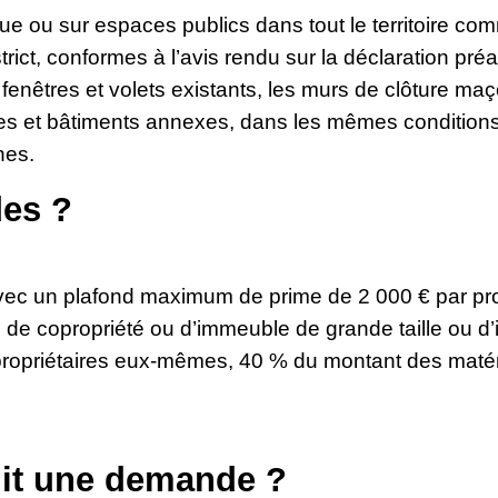
ue ou sur espaces publics dans tout le territoire co
ict, conformes à l’avis rendu sur la déclaration préa
s fenêtres et volets existants, les murs de clôture m
s et bâtiments annexes, dans les mêmes conditions, 
ines.
des ?
vec un plafond maximum de prime de 2 000 € par pro
e copropriété ou d’immeuble de grande taille ou d’in
s propriétaires eux-mêmes, 40 % du montant des mat
uit une demande ?