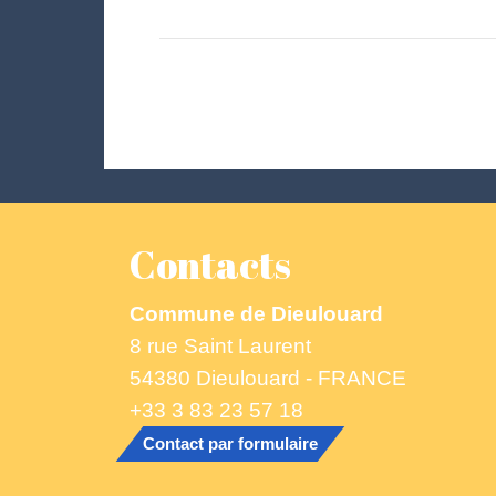
Contacts
Commune de Dieulouard
8 rue Saint Laurent
54380 Dieulouard - FRANCE
+33 3 83 23 57 18
Contact par formulaire