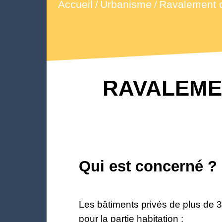
Accueil
Urbanisme
Ravalement d
/
/
RAVALEMENT
Qui est concerné ?
Les bâtiments privés de plus de 3
pour la partie habitation ;