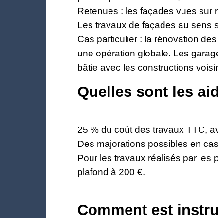
Retenues : les façades vues sur r
Les travaux de façades au sens str
Cas particulier : la rénovation de
une opération globale. Les garage
bâtie avec les constructions vois
Quelles sont les ai
25 % du coût des travaux TTC, a
Des majorations possibles en cas d
Pour les travaux réalisés par le
plafond à 200 €.
Comment est instr