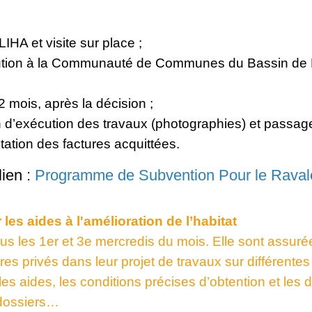
IHA et visite sur place ;
tion à la Communauté de Communes du Bassin de Po
 mois, après la décision ;
in d’exécution des travaux (photographies) et passage
ation des factures acquittées.
lien :
Programme de Subvention Pour le Raval
es aides à l'amélioration de l’habitat
s les 1er et 3e mercredis du mois. Elle sont assuré
aires privés dans leur projet de travaux sur différente
les aides, les conditions précises d’obtention et le
s dossiers…