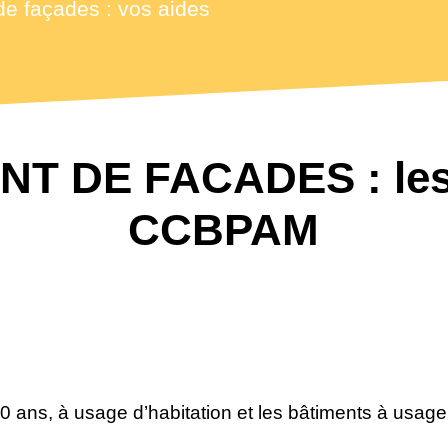
e façades : vos aides
 DE FACADES : les 
CCBPAM
0 ans, à usage d’habitation et les bâtiments à usage