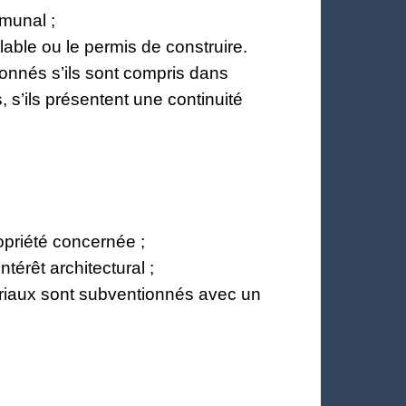
mmunal ;
lable ou le permis de construire.
açonnés s’ils sont compris dans
s’ils présentent une continuité
priété concernée ;
térêt architectural ;
ériaux sont subventionnés avec un