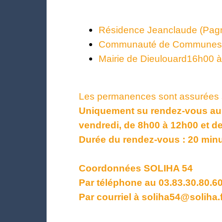
Résidence Jeanclaude (Pagn
Communauté de Communes d
Mairie de Dieulouard16h00 
Les permanences sont assurées se
Uniquement su rendez-vous au 03
vendredi, de 8h00 à 12h00 et d
Durée du rendez-vous : 20 minu
Coordonnées SOLIHA 54
Par téléphone au 03.83.30.80.60
Par courriel à soliha54@soliha.f