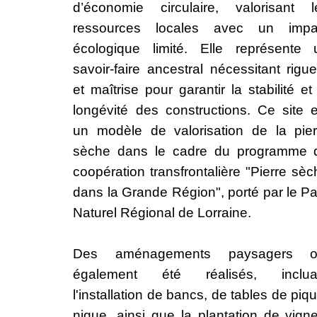
d’économie circulaire, valorisant l
ressources locales avec un impa
écologique limité. Elle représente 
savoir-faire ancestral nécessitant rigu
et maîtrise pour garantir la stabilité et
longévité des constructions. Ce site e
un modèle de valorisation de la pier
sèche dans le cadre du programme 
coopération transfrontalière "Pierre sè
dans la Grande Région", porté par le Pa
Naturel Régional de Lorraine.
Des aménagements paysagers o
également été réalisés, inclua
l'installation de bancs, de tables de piq
nique, ainsi que la plantation de vigne