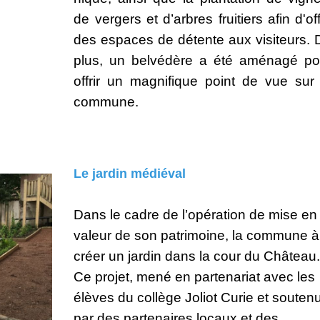
de vergers et d’arbres fruitiers afin d'off
des espaces de détente aux visiteurs. 
plus, un belvédère a été aménagé po
offrir un magnifique point de vue sur 
commune.
Le jardin médiéval
Dans le cadre de l’opération de mise en
valeur de son patrimoine, la commune à
créer un jardin dans la cour du Château
Ce projet, mené en partenariat avec les
élèves du collège Joliot Curie et souten
par des partenaires locaux et des