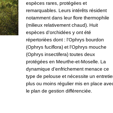
espèces rares, protégées et
remarquables. Leurs intérêts résident
notamment dans leur flore thermophile
(milieux relativement chaud). Huit
espèces d’orchidées y ont été
répertorièes dont : l’Ophrys bourdon
(Ophrys fuciflora) et l’Ophrys mouche
(Ophrys insectifera) toutes deux
protégées en Meurthe-et-Moselle. La
dynamique d’enfrichement menace ce
type de pelouse et nécessite un entreti
plus ou moins régulier mis en place ave
le plan de gestion différenciée.