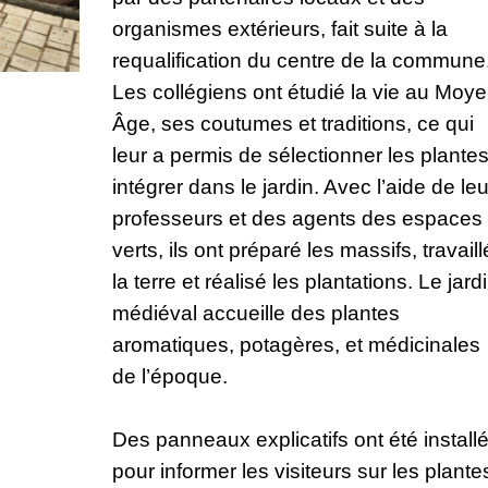
organismes extérieurs, fait suite à la
requalification du centre de la commune
Les collégiens ont étudié la vie au Moy
Âge, ses coutumes et traditions, ce qui
leur a permis de sélectionner les plante
intégrer dans le jardin. Avec l’aide de le
professeurs et des agents des espaces
verts, ils ont préparé les massifs, travaill
la terre et réalisé les plantations. Le jard
médiéval accueille des plantes
aromatiques, potagères, et médicinales
de l’époque.
Des panneaux explicatifs ont été install
pour informer les visiteurs sur les plante