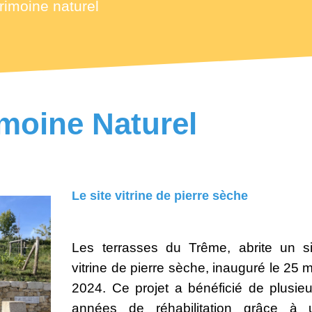
rimoine naturel
imoine Naturel
Le site vitrine de pierre sèche
Les terrasses du Trême, abrite un si
vitrine de pierre sèche, inauguré le 25 
2024. Ce projet a bénéficié de plusieu
années de réhabilitation grâce à 