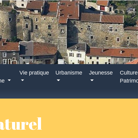
Vie pratique
Urbanisme
Jeunesse
Culture
nne
Patrim
aturel