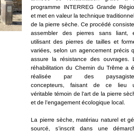
programme INTERREG Grande Régio
et met en valeur la technique traditionne
de la pierre sèche. Ce procédé consiste
assembler des pierres sans liant, 
utilisant des pierres de tailles et for
variées, selon un agencement précis q
assure la résistance des ouvrages. 
réhabilitation du Chemin du Trême a é
réalisée par des paysagiste
concepteurs, faisant de ce lieu 
véritable témoin de l’art de la pierre sè
et de l’engagement écologique local.
La pierre sèche, matériau naturel et gé
sourcé, s’inscrit dans une démarc