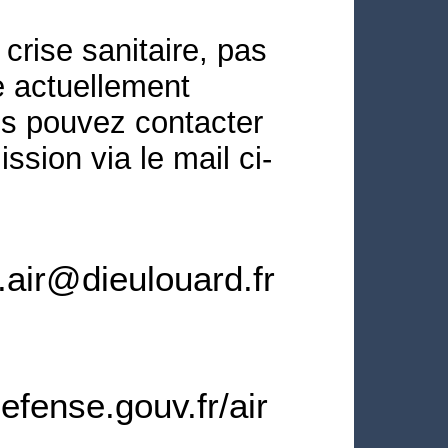
 crise sanitaire, pas
 actuellement
s pouvez contacter
ssion via le mail ci-
air@dieulouard.fr
efense.gouv.fr/air