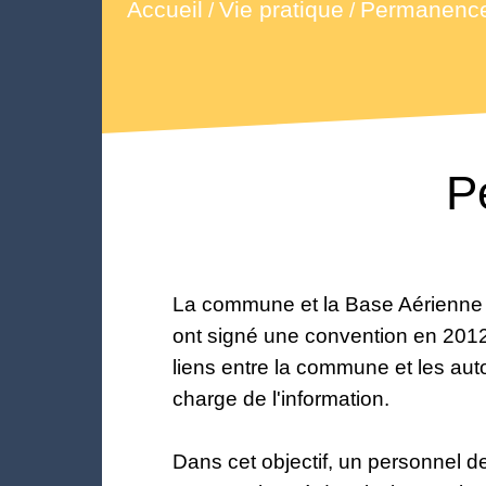
Accueil
Vie pratique
Permanenc
/
/
P
La commune et la Base Aérienn
ont signé une convention en 2012 
liens entre la commune et les autor
charge de l'information.
Dans cet objectif, un personnel 