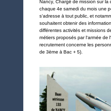
Nancy, Chargé de mission sur la
chaque 4e samedi du mois une 
s'adresse à tout public, et notam
souhaitent obtenir des informatio
différentes activités et missions d
métiers proposés par l'armée de l'
recrutement concerne les personn
de 3ème à Bac + 5).