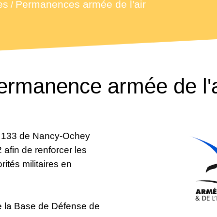
es
Permanences armée de l'air
/
ermanence armée de l'a
e 133 de Nancy-Ochey
afin de renforcer les
ités militaires en
de la Base de Défense de