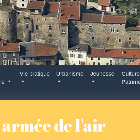
Vie pratique
Urbanisme
Jeunesse
Culture
nne
Patrim
armée de l'air