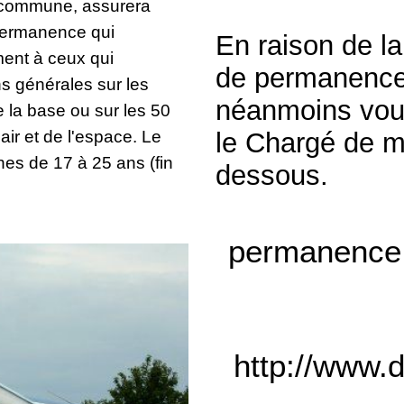
 commune, assurera
permanence qui
En raison de la
ment à ceux qui
de permanence
ns générales sur les
néanmoins vou
e la base ou sur les 50
air et de l'espace. Le
le Chargé de mi
es de 17 à 25 ans (fin
dessous.
permanence.
http://www.d