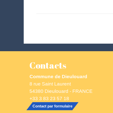
Contacts
Commune de Dieulouard
8 rue Saint Laurent
54380 Dieulouard - FRANCE
+33 3 83 23 57 18
Contact par formulaire